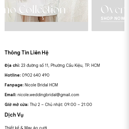
tion
Over The Moo
SHOP NOW
Thông Tin Liên Hệ
Địa chỉ:
23 đường số 11, Phường Cầu Kiệu, TP. HCM
Hotline:
0902 640 490
Fanpage:
Nicole Bridal HCM
Email:
nicole.weddingbridal@gmail.com
Giờ mở cửa:
Thứ 2 – Chủ nhật: 09:00 – 21:00
Dịch Vụ
Thiết kế & May áo cưới