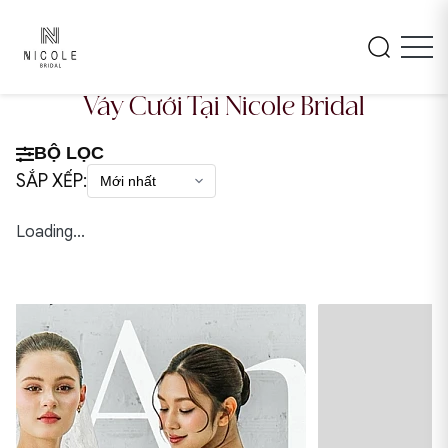
Váy Cưới Tại Nicole Bridal
BỘ LỌC
SẮP XẾP:
Loading...