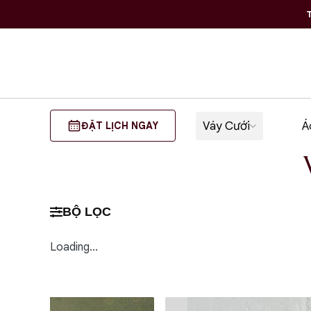
T
Váy Cưới
Á
ĐẶT LỊCH NGAY
BỘ LỌC
Loading...