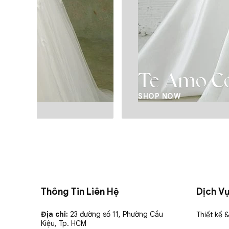
Te Amo Collection
SHOP NOW
Thông Tin Liên Hệ
Dịch V
Địa chỉ:
23 đường số 11, Phường Cầu
Thiết kế 
Kiệu, Tp. HCM