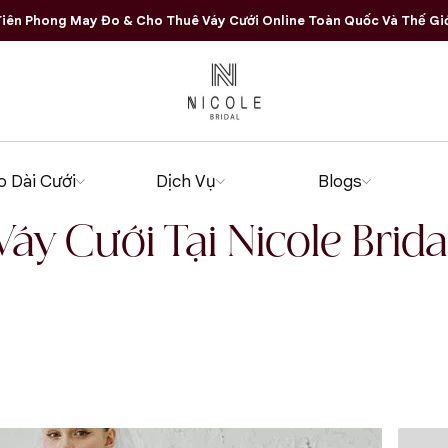
iên Phong May Đo & Cho Thuê Váy Cưới Online Toàn Quốc Và Thế Gi
o Dài Cưới
Dịch Vụ
Blogs
Váy Cưới Tại Nicole Brida