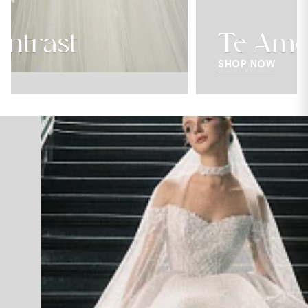
Te Amo Collection
SHOP NOW