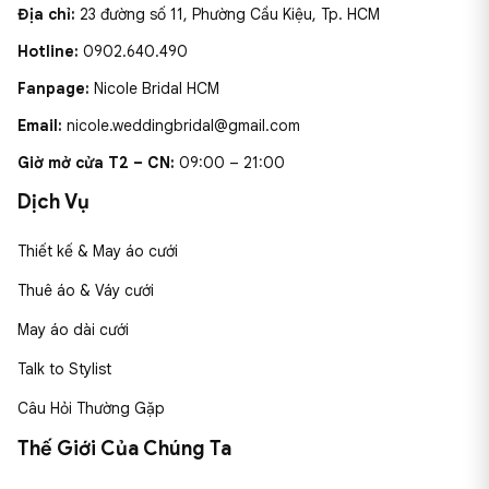
Địa chỉ:
23 đường số 11, Phường Cầu Kiệu, Tp. HCM
Hotline:
0902.640.490
Fanpage:
Nicole Bridal HCM
Email:
nicole.weddingbridal@gmail.com
Giờ mở cửa T2 – CN:
09:00 – 21:00
Dịch Vụ
Thiết kế & May áo cưới
Thuê áo & Váy cưới
May áo dài cưới
Talk to Stylist
Câu Hỏi Thường Gặp
Thế Giới Của Chúng Ta