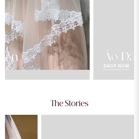
Áo Dài Cưới
SHOP NOW
The Stories