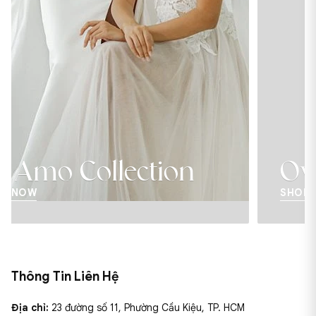
ion
Over The Moon
SHOP NOW
Thông Tin Liên Hệ
Địa chỉ:
23 đường số 11, Phường Cầu Kiệu, TP. HCM