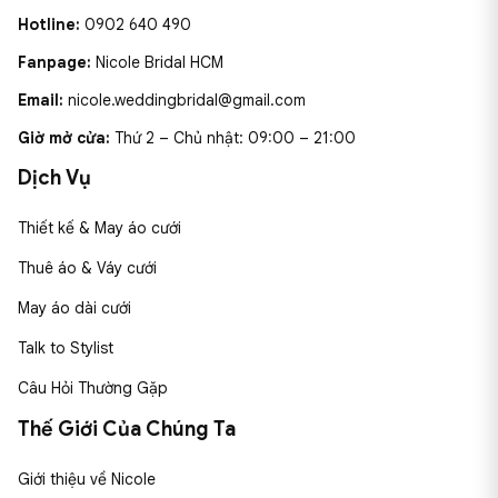
Hotline:
0902 640 490
Fanpage:
Nicole Bridal HCM
Email:
nicole.weddingbridal@gmail.com
Giờ mở cửa:
Thứ 2 – Chủ nhật: 09:00 – 21:00
Dịch Vụ
Thiết kế & May áo cưới
Thuê áo & Váy cưới
May áo dài cưới
Talk to Stylist
Câu Hỏi Thường Gặp
Thế Giới Của Chúng Ta
Giới thiệu về Nicole