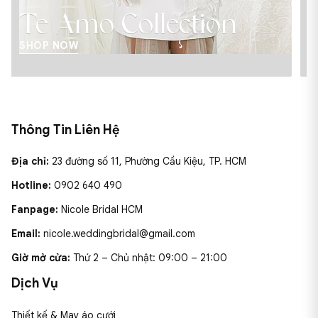
ction
Over The Mo
SHOP NOW
Thông Tin Liên Hệ
Địa chỉ:
23 đường số 11, Phường Cầu Kiệu, TP. HCM
Hotline:
0902 640 490
Fanpage:
Nicole Bridal HCM
Email:
nicole.weddingbridal@gmail.com
Giờ mở cửa:
Thứ 2 – Chủ nhật: 09:00 – 21:00
Dịch Vụ
Thiết kế & May áo cưới