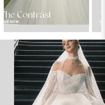
Te Amo Collection
SHOP NOW