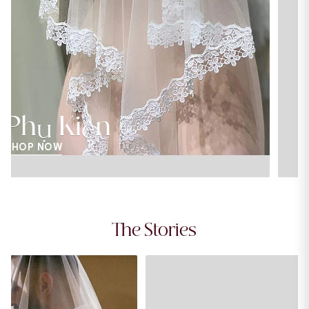
Áo Dài Cưới
SHOP NOW
The Stories