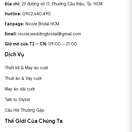
Địa chỉ:
23 đường số 11, Phường Cầu Kiệu, Tp. HCM
Hotline:
0902.640.490
Fanpage:
Nicole Bridal HCM
Email:
nicole.weddingbridal@gmail.com
Giờ mở cửa T2 – CN:
09:00 – 21:00
Dịch Vụ
Thiết kế & May áo cưới
Thuê áo & Váy cưới
May áo dài cưới
Talk to Stylist
Câu Hỏi Thường Gặp
Thế Giới Của Chúng Ta