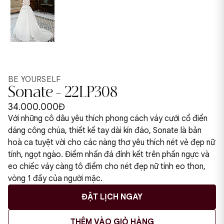
BE YOURSELF
Sonate - 22LP308
34.000.000Đ
Với những cô dâu yêu thích phong cách váy cưới cổ điển
dáng công chúa, thiết kế tay dài kín đáo, Sonate là bản
hoà ca tuyệt vời cho các nàng thơ yêu thích nét vẻ đẹp nữ
tính, ngọt ngào. Điểm nhấn đá đính kết trên phần ngực và
eo chiếc váy càng tô điểm cho nét đẹp nữ tính eo thon,
vòng 1 đầy của người mặc.
ĐẶT LỊCH NGAY
THÊM VÀO GIỎ HÀNG