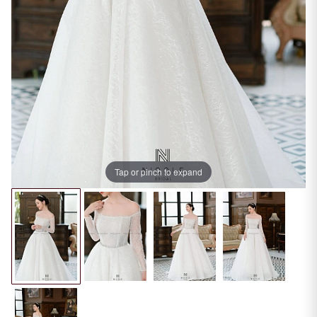
Tap or pinch to expand