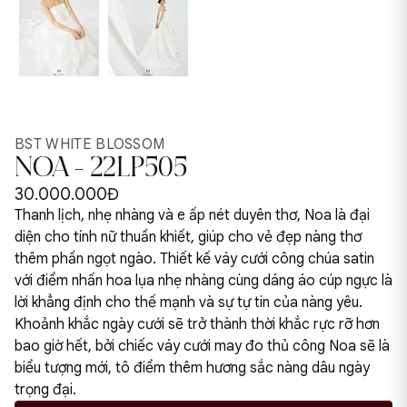
BST WHITE BLOSSOM
NOA - 22LP505
30.000.000Đ
Thanh lịch, nhẹ nhàng và e ấp nét duyên thơ, Noa là đại
diện cho tính nữ thuần khiết, giúp cho vẻ đẹp nàng thơ
thêm phần ngọt ngào. Thiết kế váy cưới công chúa satin
với điểm nhấn hoa lụa nhẹ nhàng cùng dáng áo cúp ngực là
lời khẳng định cho thế mạnh và sự tự tin của nàng yêu.
Khoảnh khắc ngày cưới sẽ trở thành thời khắc rực rỡ hơn
bao giờ hết, bởi chiếc váy cưới may đo thủ công Noa sẽ là
biểu tượng mới, tô điểm thêm hương sắc nàng dâu ngày
trọng đại.