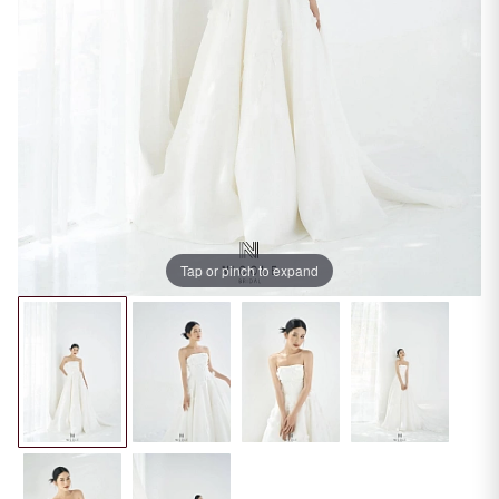
Tap or pinch to expand