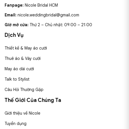
Fanpage:
Nicole Bridal HCM
Email:
nicole.weddingbridal@gmail.com
Giờ mở cửa:
Thứ 2 – Chủ nhật: 09:00 – 21:00
Dịch Vụ
Thiết kế & May áo cưới
Thuê áo & Váy cưới
May áo dài cưới
Talk to Stylist
Câu Hỏi Thường Gặp
Thế Giới Của Chúng Ta
Giới thiệu về Nicole
Tuyển dụng