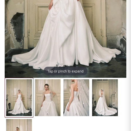
Tap or pinch to expand