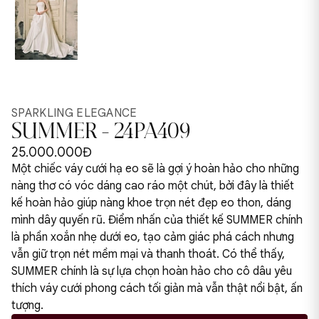
SPARKLING ELEGANCE
SUMMER - 24PA409
25.000.000Đ
Một chiếc váy cưới hạ eo sẽ là gợi ý hoàn hảo cho những
nàng thơ có vóc dáng cao ráo một chút, bởi đây là thiết
kế hoàn hảo giúp nàng khoe trọn nét đẹp eo thon, dáng
mình dây quyến rũ. Điểm nhấn của thiết kế SUMMER chính
là phần xoắn nhẹ dưới eo, tạo cảm giác phá cách nhưng
vẫn giữ trọn nét mềm mại và thanh thoát. Có thể thấy,
SUMMER chính là sự lựa chọn hoàn hảo cho cô dâu yêu
thích váy cưới phong cách tối giản mà vẫn thật nổi bật, ấn
tượng.