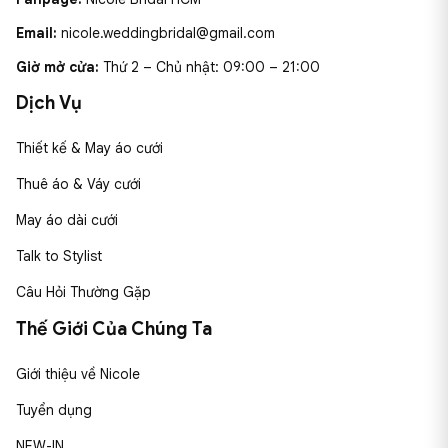
Email:
nicole.weddingbridal@gmail.com
Giờ mở cửa:
Thứ 2 – Chủ nhật: 09:00 – 21:00
Dịch Vụ
Thiết kế & May áo cưới
Thuê áo & Váy cưới
May áo dài cưới
Talk to Stylist
Câu Hỏi Thường Gặp
Thế Giới Của Chúng Ta
Giới thiệu về Nicole
Tuyển dụng
NEW-IN