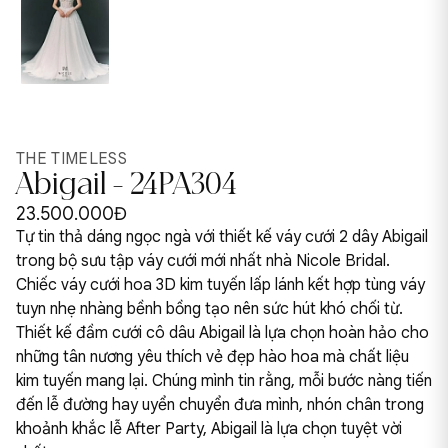
THE TIMELESS
Abigail - 24PA304
23.500.000Đ
Tự tin thả dáng ngọc ngà với thiết kế váy cưới 2 dây Abigail
trong bộ sưu tập váy cưới mới nhất nhà Nicole Bridal.
Chiếc váy cưới hoa 3D kim tuyến lấp lánh kết hợp tùng váy
tuyn nhẹ nhàng bềnh bồng tạo nên sức hút khó chối từ.
Thiết kế đầm cưới cô dâu Abigail là lựa chọn hoàn hảo cho
những tân nương yêu thích vẻ đẹp hào hoa mà chất liệu
kim tuyến mang lại. Chúng mình tin rằng, mỗi bước nàng tiến
đến lễ đường hay uyển chuyển đưa mình, nhón chân trong
khoảnh khắc lễ After Party, Abigail là lựa chọn tuyệt vời