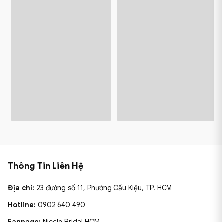
Thông Tin Liên Hệ
Địa chỉ:
23 đường số 11, Phường Cầu Kiệu, TP. HCM
Hotline:
0902 640 490
Fanpage:
Nicole Bridal HCM