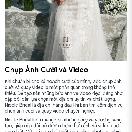
Chụp Ảnh Cưới và Video
Khi chuẩn bị cho kế hoạch cưới của mình, việc chụp ảnh
cưới và quay video là một phần quan trọng không thể
thiếu. Để tạo nên những bức ảnh và video đẹp, đáng nhớ,
cặp đôi cần lựa chọn một địa chỉ uy tín và chất lượng.
Nicole Bridal là địa chỉ hàng đầu khi bạn tìm kiếm dịch vụ
chụp ảnh cưới và quay video chuyên nghiệp.
Nicole Bridal luôn mang đến những gợi ý và ý tưởng sáng
tạo, giúp cặp đôi có được những bức ảnh và video cưới
đẹp nhất. Với đội ngũ nhà thiết kế, stylist, photographer