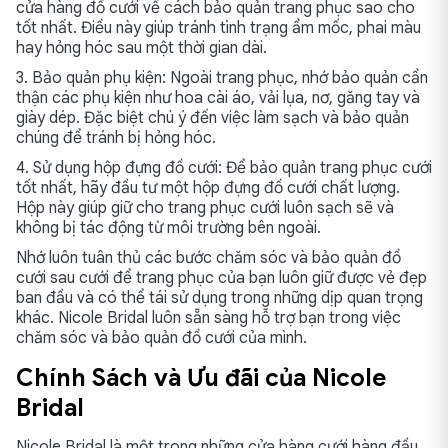
cửa hàng đồ cưới về cách bảo quản trang phục sao cho
tốt nhất. Điều này giúp tránh tình trạng ẩm mốc, phai màu
hay hỏng hóc sau một thời gian dài.
3. Bảo quản phụ kiện: Ngoài trang phục, nhớ bảo quản cẩn
thận các phụ kiện như hoa cài áo, vải lụa, nơ, găng tay và
giày dép. Đặc biệt chú ý đến việc làm sạch và bảo quản
chúng để tránh bị hỏng hóc.
4. Sử dụng hộp đựng đồ cưới: Để bảo quản trang phục cưới
tốt nhất, hãy đầu tư một hộp đựng đồ cưới chất lượng.
Hộp này giúp giữ cho trang phục cưới luôn sạch sẽ và
không bị tác động từ môi trường bên ngoài.
Nhớ luôn tuân thủ các bước chăm sóc và bảo quản đồ
cưới sau cưới để trang phục của bạn luôn giữ được vẻ đẹp
ban đầu và có thể tái sử dụng trong những dịp quan trọng
khác. Nicole Bridal luôn sẵn sàng hỗ trợ bạn trong việc
chăm sóc và bảo quản đồ cưới của mình.
Chính Sách và Ưu đãi của Nicole
Bridal
Nicole Bridal là một trong những cửa hàng cưới hàng đầu