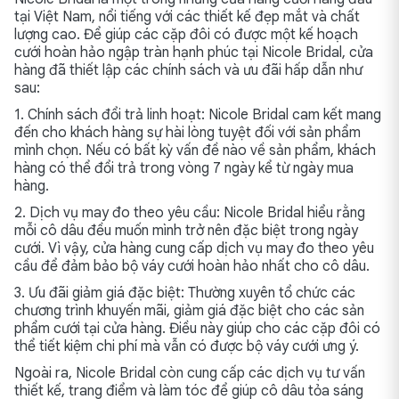
tại Việt Nam, nổi tiếng với các thiết kế đẹp mắt và chất
lượng cao. Để giúp các cặp đôi có được một kế hoạch
cưới hoàn hảo ngập tràn hạnh phúc tại Nicole Bridal, cửa
hàng đã thiết lập các chính sách và ưu đãi hấp dẫn như
sau:
1. Chính sách đổi trả linh hoạt: Nicole Bridal cam kết mang
đến cho khách hàng sự hài lòng tuyệt đối với sản phẩm
mình chọn. Nếu có bất kỳ vấn đề nào về sản phẩm, khách
hàng có thể đổi trả trong vòng 7 ngày kể từ ngày mua
hàng.
2. Dịch vụ may đo theo yêu cầu: Nicole Bridal hiểu rằng
mỗi cô dâu đều muốn mình trở nên đặc biệt trong ngày
cưới. Vì vậy, cửa hàng cung cấp dịch vụ may đo theo yêu
cầu để đảm bảo bộ váy cưới hoàn hảo nhất cho cô dâu.
3. Ưu đãi giảm giá đặc biệt: Thường xuyên tổ chức các
chương trình khuyến mãi, giảm giá đặc biệt cho các sản
phẩm cưới tại cửa hàng. Điều này giúp cho các cặp đôi có
thể tiết kiệm chi phí mà vẫn có được bộ váy cưới ưng ý.
Ngoài ra, Nicole Bridal còn cung cấp các dịch vụ tư vấn
thiết kế, trang điểm và làm tóc để giúp cô dâu tỏa sáng