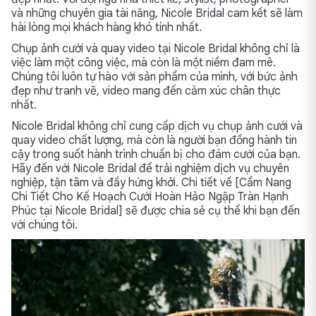
và những chuyên gia tài năng, Nicole Bridal cam kết sẽ làm
hài lòng mọi khách hàng khó tính nhất.
Chụp ảnh cưới và quay video tại Nicole Bridal không chỉ là
việc làm một công việc, mà còn là một niềm đam mê.
Chúng tôi luôn tự hào với sản phẩm của mình, với bức ảnh
đẹp như tranh vẽ, video mang đến cảm xúc chân thực
nhất.
Nicole Bridal không chỉ cung cấp dịch vụ chụp ảnh cưới và
quay video chất lượng, mà còn là người bạn đồng hành tin
cậy trong suốt hành trình chuẩn bị cho đám cưới của bạn.
Hãy đến với Nicole Bridal để trải nghiệm dịch vụ chuyên
nghiệp, tận tâm và đầy hứng khởi. Chi tiết về [Cẩm Nang
Chi Tiết Cho Kế Hoạch Cưới Hoàn Hảo Ngập Tràn Hạnh
Phúc tại Nicole Bridal] sẽ được chia sẻ cụ thể khi bạn đến
với chúng tôi.