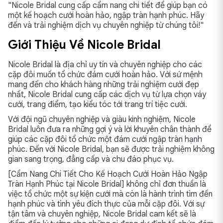
"Nicole Bridal cung cấp cẩm nang chi tiết để giúp bạn có
một kế hoạch cưới hoàn hảo, ngập tràn hạnh phúc. Hãy
đến và trải nghiệm dịch vụ chuyên nghiệp từ chúng tôi!"
Giới Thiệu Về Nicole Bridal
Nicole Bridal là địa chỉ uy tín và chuyên nghiệp cho các
cặp đôi muốn tổ chức đám cưới hoàn hảo. Với sứ mệnh
mang đến cho khách hàng những trải nghiệm cưới đẹp
nhất, Nicole Bridal cung cấp các dịch vụ từ lựa chọn váy
cưới, trang điểm, tạo kiểu tóc tới trang trí tiệc cưới.
Với đội ngũ chuyên nghiệp và giàu kinh nghiệm, Nicole
Bridal luôn đưa ra những gợi ý và lời khuyên chân thành để
giúp các cặp đôi tổ chức một đám cưới ngập tràn hạnh
phúc. Đến với Nicole Bridal, bạn sẽ được trải nghiệm không
gian sang trọng, đẳng cấp và chu đáo phục vụ.
[Cẩm Nang Chi Tiết Cho Kế Hoạch Cưới Hoàn Hảo Ngập
Tràn Hạnh Phúc tại Nicole Bridal] không chỉ đơn thuần là
việc tổ chức một sự kiện cưới mà còn là hành trình tìm đến
hạnh phúc và tình yêu đích thực của mỗi cặp đôi. Với sự
tận tâm và chuyên nghiệp, Nicole Bridal cam kết sẽ là