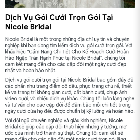
Dịch Vụ Gói Cưới Trọn Gói Tại
Nicole Bridal
Nicole Bridal là một trong những địa chỉ uy tín và chuyên
nghiệp khi bạn đang tìm kiếm dịch vụ gói cưới trọn gói. Với
khẩu hiệu "Cẩm Nang Chi Tiết Cho Kế Hoạch Cưới Hoàn
Hảo Ngập Tràn Hạnh Phúc tại Nicole Bridal", chúng tôi
cam kết mang đến cho các cặp đôi một ngày cưới đẹp
nhất và hoàn hảo nhất.
Dịch vụ gói cưới trọn gói tại Nicole Bridal bao gồm đầy đủ
các phần như trang điểm cô dâu, phục trang chú rể, thiết
kế và trang trí không gian cưới, cắt bánh cưới, chụp ảnh
video cưới, và nhiều dịch vụ khác. Chúng tôi luôn lắng nghe
và tư vấn cho các cặp đôi để đảm bảo mỗi chi tiết trong
ngày cưới của họ đều được chuẩn bị kỹ lưỡng và hoàn hảo.
Với đội ngũ chuyên nghiệp và giàu kinh nghiệm, Nicole
Bridal sẽ giúp các cặp đôi thực hiện những ý tưởng, mơ
ước của mình trở thành sự thật. Chúng tôi cam kết sẽ
mang đến cho các cặp đôi một ngày cưới trọn gói lãng