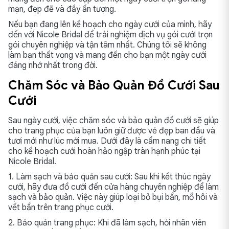
mạn, đẹp đẽ và đầy ấn tượng.
Nếu bạn đang lên kế hoạch cho ngày cưới của mình, hãy
đến với Nicole Bridal để trải nghiệm dịch vụ gói cưới trọn
gói chuyên nghiệp và tận tâm nhất. Chúng tôi sẽ không
làm bạn thất vọng và mang đến cho bạn một ngày cưới
đáng nhớ nhất trong đời.
Chăm Sóc và Bảo Quản Đồ Cưới Sau
Cưới
Sau ngày cưới, việc chăm sóc và bảo quản đồ cưới sẽ giúp
cho trang phục của bạn luôn giữ được vẻ đẹp ban đầu và
tươi mới như lúc mới mua. Dưới đây là cẩm nang chi tiết
cho kế hoạch cưới hoàn hảo ngập tràn hạnh phúc tại
Nicole Bridal.
1. Làm sạch và bảo quản sau cưới: Sau khi kết thúc ngày
cưới, hãy đưa đồ cưới đến cửa hàng chuyên nghiệp để làm
sạch và bảo quản. Việc này giúp loại bỏ bụi bẩn, mồ hôi và
vết bẩn trên trang phục cưới.
2. Bảo quản trang phục: Khi đã làm sạch, hỏi nhân viên