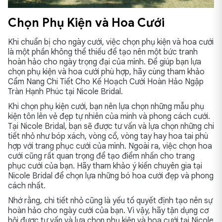
Chọn Phụ Kiện và Hoa Cưới
Khi chuẩn bị cho ngày cưới, việc chọn phụ kiện và hoa cưới
là một phần không thể thiếu để tạo nên một bức tranh
hoàn hảo cho ngày trọng đại của mình. Để giúp bạn lựa
chọn phụ kiện và hoa cưới phù hợp, hãy cùng tham khảo
Cẩm Nang Chi Tiết Cho Kế Hoạch Cưới Hoàn Hảo Ngập
Tràn Hạnh Phúc tại Nicole Bridal.
Khi chọn phụ kiện cưới, bạn nên lựa chọn những mẫu phụ
kiện tôn lên vẻ đẹp tự nhiên của mình và phong cách cưới.
Tại Nicole Bridal, bạn sẽ được tư vấn và lựa chọn những chi
tiết nhỏ như bóp xách, vòng cổ, vòng tay hay hoa tai phù
hợp với trang phục cưới của mình. Ngoài ra, việc chọn hoa
cưới cũng rất quan trọng để tạo điểm nhấn cho trang
phục cưới của bạn. Hãy tham khảo ý kiến chuyên gia tại
Nicole Bridal để chọn lựa những bó hoa cưới đẹp và phong
cách nhất.
Nhớ rằng, chi tiết nhỏ cũng là yếu tố quyết định tạo nên sự
hoàn hảo cho ngày cưới của bạn. Vì vậy, hãy tận dụng cơ
hội được tư vấn và lựa chọn phụ kiện và hoa cưới tại Nicole