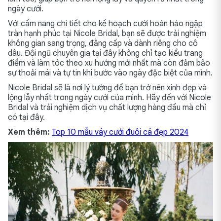
ngày cưới.
Với cẩm nang chi tiết cho kế hoạch cưới hoàn hảo ngập
tràn hạnh phúc tại Nicole Bridal, bạn sẽ được trải nghiệm
không gian sang trọng, đẳng cấp và dành riêng cho cô
dâu. Đội ngũ chuyên gia tại đây không chỉ tạo kiểu trang
điểm và làm tóc theo xu hướng mới nhất mà còn đảm bảo
sự thoải mái và tự tin khi bước vào ngày đặc biệt của mình.
Nicole Bridal sẽ là nơi lý tưởng để bạn trở nên xinh đẹp và
lộng lẫy nhất trong ngày cưới của mình. Hãy đến với Nicole
Bridal và trải nghiệm dịch vụ chất lượng hàng đầu mà chỉ
có tại đây.
Xem thêm:
Top 10 mẫu váy cưới đuôi cá đẹp 2024