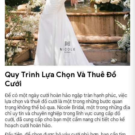
Quy Trình Lựa Chọn Và Thuê Đồ
Cưới
Để có một ngày cưới hoàn hảo ngập tràn hạnh phúc, việc
lựa chọn và thuê đồ cưới là một trong những bước quan
trọng không thể bỏ qua. Nicole Bridal, một trong những địa
chỉ uy tín và chuyên nghiệp trong lĩnh vực cung cấp đồ
cưới, đã cung cấp cho bạn một cẩm nang chi tiết cho kế
hoạch cưới hoàn hảo.
Đầu tiên, để chọn được bộ váy cưới phù hợp, bạn cần tìm