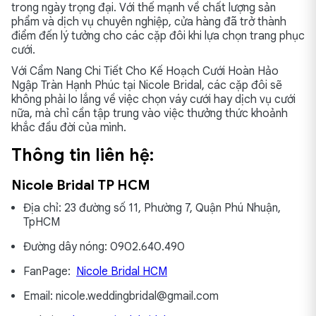
trong ngày trọng đại. Với thế mạnh về chất lượng sản
phẩm và dịch vụ chuyên nghiệp, cửa hàng đã trở thành
điểm đến lý tưởng cho các cặp đôi khi lựa chọn trang phục
cưới.
Với Cẩm Nang Chi Tiết Cho Kế Hoạch Cưới Hoàn Hảo
Ngập Tràn Hạnh Phúc tại Nicole Bridal, các cặp đôi sẽ
không phải lo lắng về việc chọn váy cưới hay dịch vụ cưới
nữa, mà chỉ cần tập trung vào việc thưởng thức khoảnh
khắc đầu đời của mình.
Thông tin liên hệ:
Nicole Bridal TP HCM
Địa chỉ: 23 đường số 11, Phường 7, Quận Phú Nhuận,
TpHCM
Đường dây nóng: 0902.640.490
FanPage:
Nicole Bridal HCM
Email: nicole.weddingbridal@gmail.com