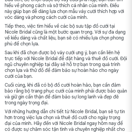
hiểu về phong cách và sở thích cá nhân của mình. Điều
này giúp bạn dễ dàng lựa chọn mẫu váy cưới thích hợp với
vóc dáng và phong cách cưới của mình.
Tiếp theo, việc tìm hiểu về các bộ sưu tập đồ cưới tại
Nicole Bridal cũng là một bước quan trọng. Với sự đa dạng
về kiểu dáng và chất liệu, bạn sẽ có nhiều lựa chọn phong
phú để chọn lựa.
Sau khi đã chọn được bộ váy cưới ưng ý, bạn cần liên hệ
trực tiếp với Nicole Bridal để đặt hàng và thuê đồ cưới. Đội
ngũ chuyên nghiệp tại đây sẽ hỗ trợ bạn trong quá trình
chọn lựa và thử đồ để đảm bảo sự hoàn hảo cho ngày
cưới của bạn.
Cuối cùng, khi đã có bộ đồ cưới hoàn hảo, bạn cần đảm
bảo rằng bộ trang phục cưới của mình phải được bảo quản
và giữ gìn cẩn thận để đảm bảo sự long lanh và đẹp đẽ
trong ngày trọng đại.
Với những hướng dẫn chi tiết từ Nicole Bridal, bạn sẽ tự tin
hơn trong việc lựa chọn và thuê đồ cưới cho ngày trọng
đại của mình. Hãy đến với Nicole Bridal ngay hôm nay để
có được sự chăm sóc tận tình và chuyên nghiệp nhất cho