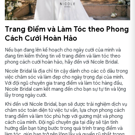
Trang Điểm và Làm Tóc theo Phong
Cách Cưới Hoàn Hảo
Nếu bạn đang lên kế hoạch cho ngày cưới của mình và
đang tìm kiếm thông tin về trang điểm và làm tóc theo
phong cách cưới hoàn hảo, hãy đến với Nicole Bridal.
Nicole Bridal là địa chỉ tin cậy dành cho các cô dâu trong
việc chăm sóc và làm đẹp cho ngày trọng đại của mình.
Với đội ngũ chuyên gia trang điểm và làm tóc hàng đầu,
Nicole Bridal cam kết mang đến cho bạn sự tự tin và lộng
lẫy trong ngày cưới.
Khi đến với Nicole Bridal, bạn sẽ được trải nghiệm dịch vụ
chăm sóc toàn diện từ việc tư vấn, lựa chọn phong cách
trang điểm và làm tóc phù hợp với gương mặt và phong
cách của mình. Đội ngũ chuyên gia tại đây sẽ tận tình
hướng dẫn bạn từng bước trong quá trình trang điểm và
làm tóc, giúp bạn trở nên lộng lẫy và quyến rũ nhất trong