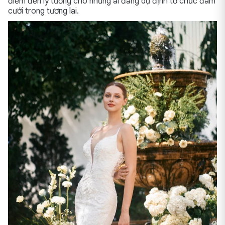
điểm đến lý tưởng cho những ai đang dự định tổ chức đám
cưới trong tương lai.