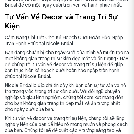
Bridal để có một ngày cưới trọn vẹn và hạnh phúc nhất.
Tư Vấn Về Decor và Trang Trí Sự
Kiện
Cẩm Nang Chi Tiết Cho Kế Hoạch Cưới Hoàn Hảo Ngập
Tràn Hạnh Phúc tại Nicole Bridal
Bạn đang chuẩn bị cho ngày cưới của mình và muốn tạo ra
một không gian trang trí sự kiện đẹp mắt và ấn tượng? Hãy
để chúng tôi tư vấn về decor và trang trí sự kiện để giúp
bạn thực hiện kế hoạch cưới hoàn hảo ngập tràn hạnh
phúc tại Nicole Bridal.
Nicole Bridal là địa chỉ tin cậy khi bạn cần sự tư vấn và hỗ
trợ trong việc trang trí sự kiện cưới. Với đội ngũ chuyên
nghiệp và giàu kinh nghiệm, chúng tôi cam kết mang đến
cho bạn không gian trang trí đẹp mắt và ấn tượng nhất
cho ngày cưới của bạn.
Khi tư vấn về decor và trang trí sự kiện, chúng tôi sẽ lắng
nghe ý kiến của bạn để hiểu rõ mong muốn và phong cách
của bạn. Chúng tôi sẽ đề xuất các ý tưởng sáng tạo và