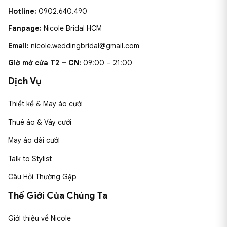
Hotline:
0902.640.490
Fanpage:
Nicole Bridal HCM
Email:
nicole.weddingbridal@gmail.com
Giờ mở cửa T2 – CN:
09:00 – 21:00
Dịch Vụ
Thiết kế & May áo cưới
Thuê áo & Váy cưới
May áo dài cưới
Talk to Stylist
Câu Hỏi Thường Gặp
Thế Giới Của Chúng Ta
Giới thiệu về Nicole