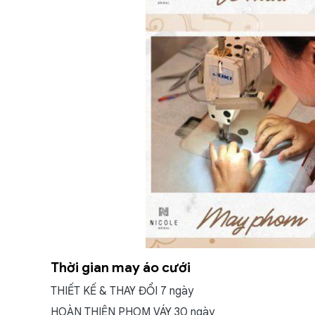
Thời gian may áo cưới
THIẾT KẾ & THAY ĐỔI 7 ngày
HOÀN THIỆN PHOM VÁY 30 ngày