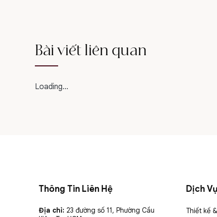
Bài viết liên quan
Loading...
Thông Tin Liên Hệ
Dịch V
Địa chỉ:
23 đường số 11, Phường Cầu
Thiết kế 