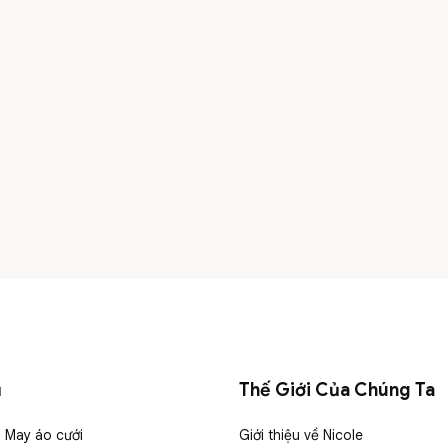
ụ
Thế Giới Của Chúng Ta
& May áo cưới
Giới thiệu về Nicole