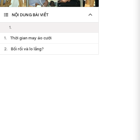
NỘI DUNG BÀI VIẾT
1.
1.
Thời gian may áo cưới
2.
Bối rối và lo lắng?