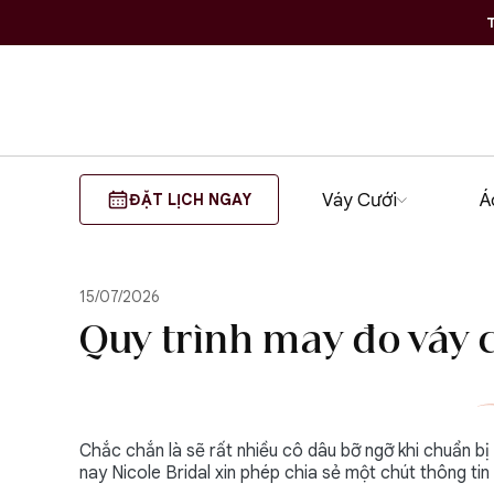
T
Váy Cưới
Á
ĐẶT LỊCH NGAY
15/07/2026
Quy trình may đo váy 
Chắc chắn là sẽ rất nhiều cô dâu bỡ ngỡ khi chuẩn bị
nay Nicole Bridal xin phép chia sẻ một chút thông tin