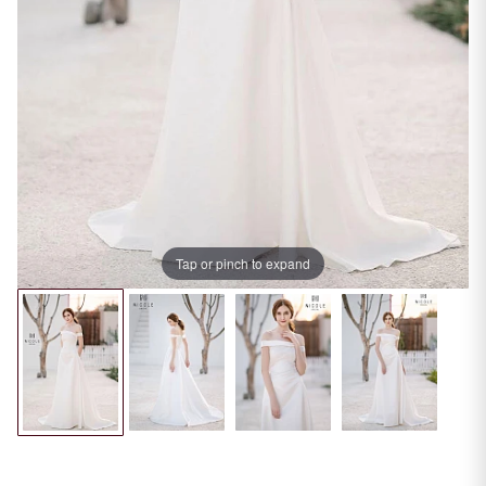
Tap or pinch to expand