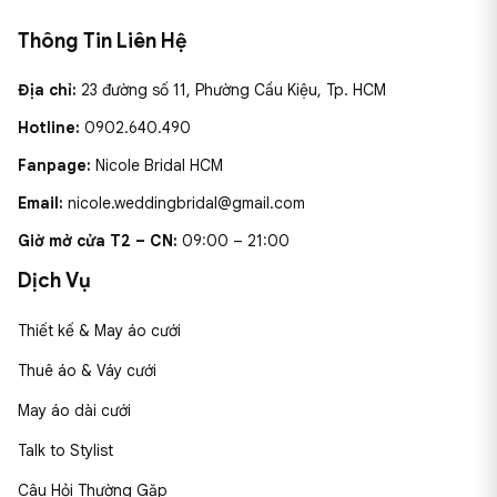
Thông Tin Liên Hệ
Địa chỉ:
23 đường số 11, Phường Cầu Kiệu, Tp. HCM
Hotline:
0902.640.490
Fanpage:
Nicole Bridal HCM
Email:
nicole.weddingbridal@gmail.com
Giờ mở cửa T2 – CN:
09:00 – 21:00
Dịch Vụ
Thiết kế & May áo cưới
Thuê áo & Váy cưới
May áo dài cưới
Talk to Stylist
Câu Hỏi Thường Gặp