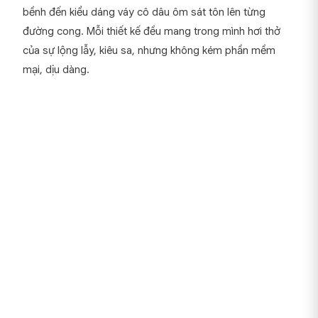
bềnh đến kiểu dáng váy cô dâu ôm sát tôn lên từng
đường cong. Mỗi thiết kế đều mang trong mình hơi thở
của sự lộng lẫy, kiêu sa, nhưng không kém phần mềm
mại, dịu dàng.