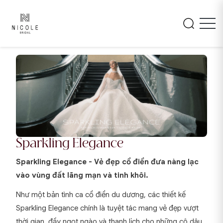
Sparkling Elegance
Sparkling Elegance - Vẻ đẹp cổ điển đưa nàng lạc
vào vùng đất lãng mạn và tinh khôi.
Như một bản tình ca cổ điển du dương, các thiết kế
Sparkling Elegance chính là tuyệt tác mang vẻ đẹp vượt
thời gian, đầy ngọt ngào và thanh lịch cho những cô dâu