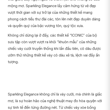
mộng mơ. Sparkling Elegance lấy cảm hứng từ vẻ đẹp
vượt thời gian với sự trở lại của những thiết kế mang
phong cách tiểu thư đài các, tôn lên nét đẹp duyên dáng
và quyền quý của bậc vương tôn, quý tộc xưa.
Không chỉ dừng lại ở đấy, các thiết kế “ICONIC" của bộ
sưu tập còn vượt vượt ra khỏi “khuôn mẫu" của những
chiếc váy cưới truyền thống khi lần đầu tiên, cô dâu được
ướm thử những thiết kế váy cô dâu xẻ tà, lệch vai đầy ấn
tượng.
Sparkling Elegance không chỉ là váy cưới, mà chính là giấc
mơ, là sự hoàn hảo của nghệ thuật may đo hòa quyện với
sự tinh tế đến từng đường nét. Từ chiếc váy xòe bồng