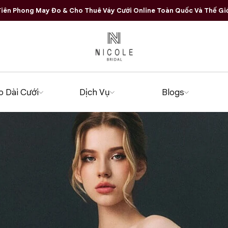
iên Phong May Đo & Cho Thuê Váy Cưới Online Toàn Quốc Và Thế Gi
o Dài Cưới
Dịch Vụ
Blogs