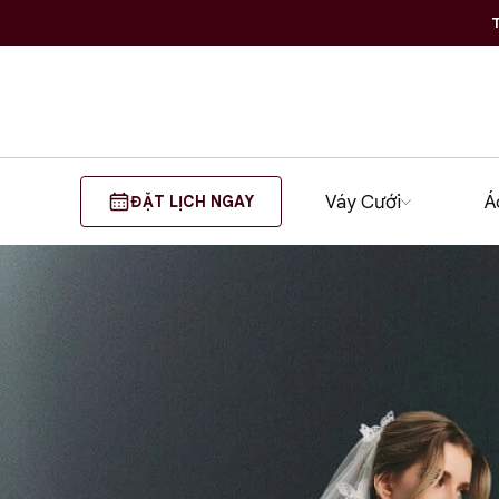
T
Váy Cưới
Á
ĐẶT LỊCH NGAY