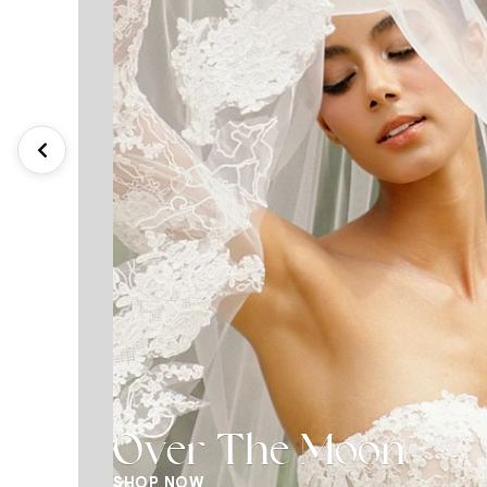
Over The Moon
SHOP NOW