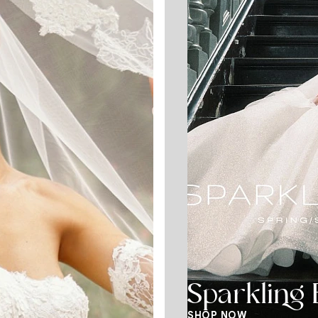
Sparkling 
SHOP NOW