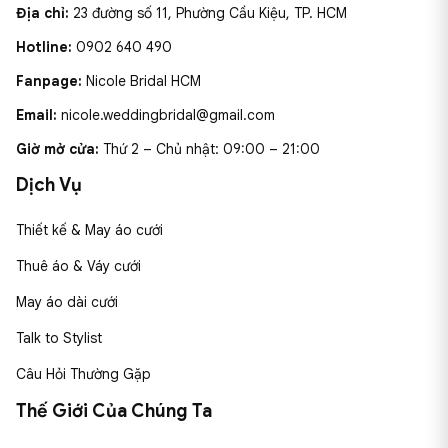
Địa chỉ:
23 đường số 11, Phường Cầu Kiệu, TP. HCM
Hotline:
0902 640 490
Fanpage:
Nicole Bridal HCM
Email:
nicole.weddingbridal@gmail.com
Giờ mở cửa:
Thứ 2 – Chủ nhật: 09:00 – 21:00
Dịch Vụ
Thiết kế & May áo cưới
Thuê áo & Váy cưới
May áo dài cưới
Talk to Stylist
Câu Hỏi Thường Gặp
Thế Giới Của Chúng Ta