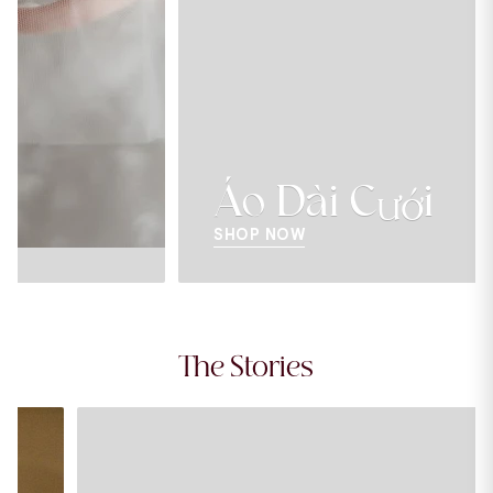
Áo Dài Cưới
SHOP NOW
The Stories