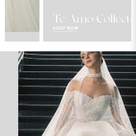
Te Amo Collection
SHOP NOW