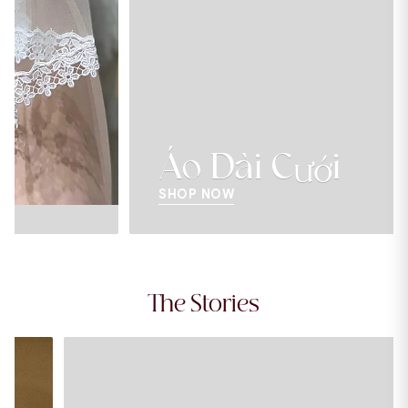
Áo Dài Cưới
SHOP NOW
The Stories