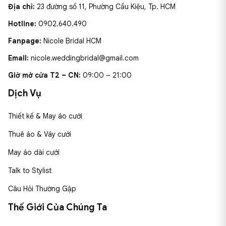
Địa chỉ:
23 đường số 11, Phường Cầu Kiệu, Tp. HCM
Hotline:
0902.640.490
Fanpage:
Nicole Bridal HCM
Email:
nicole.weddingbridal@gmail.com
Giờ mở cửa T2 – CN:
09:00 – 21:00
Dịch Vụ
Thiết kế & May áo cưới
Thuê áo & Váy cưới
May áo dài cưới
Talk to Stylist
Câu Hỏi Thường Gặp
Thế Giới Của Chúng Ta