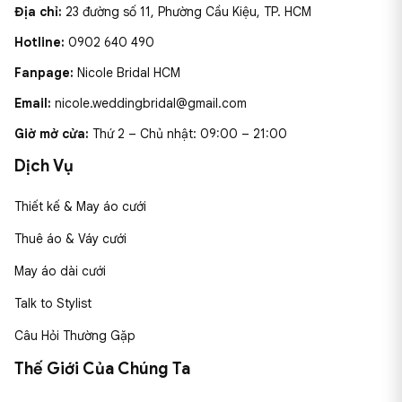
Địa chỉ:
23 đường số 11, Phường Cầu Kiệu, TP. HCM
Hotline:
0902 640 490
Fanpage:
Nicole Bridal HCM
Email:
nicole.weddingbridal@gmail.com
Giờ mở cửa:
Thứ 2 – Chủ nhật: 09:00 – 21:00
Dịch Vụ
Thiết kế & May áo cưới
Thuê áo & Váy cưới
May áo dài cưới
Talk to Stylist
Câu Hỏi Thường Gặp
Thế Giới Của Chúng Ta