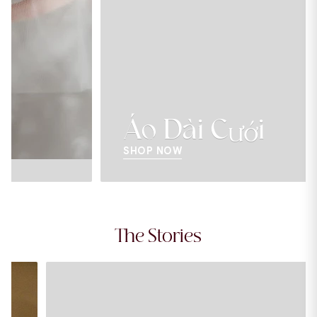
Áo Dài Cưới
SHOP NOW
The Stories