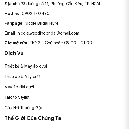
Địa chỉ:
23 đường số 11, Phường Cầu Kiệu, TP. HCM
Hotline:
0902 640 490
Fanpage:
Nicole Bridal HCM
Email:
nicole.weddingbridal@gmail.com
Giờ mở cửa:
Thứ 2 – Chủ nhật: 09:00 – 21:00
Dịch Vụ
Thiết kế & May áo cưới
Thuê áo & Váy cưới
May áo dài cưới
Talk to Stylist
Câu Hỏi Thường Gặp
Thế Giới Của Chúng Ta