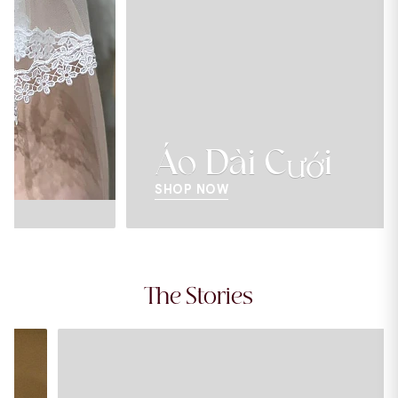
Áo Dài Cưới
SHOP NOW
The Stories