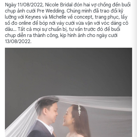
Ngày 11/08/2022, Nicole Bridal đón hai vợ chồng đến buổi
chụp ảnh cưới Pre Wedding. Chúng mình đã trao đổi kỹ
lưỡng với Keynes và Michelle về concept, trang phục, lấy
số đo online để bóp nới váy cưới vừa vặn với vóc dáng cô
dâu… Tất cả mọi sự chuẩn bị, tư vấn trước đó để buổi
chụp diễn ra thành công, kịp hình ảnh cho ngày cưới
13/08/2022.