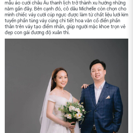
mẫu áo cưới châu Âu thanh lịch trở thành xu hướng những
năm gần đây. Bên cạnh đó, cô dâu Michelle còn chọn cho
mình chiếc váy cưới cúp ngực được làm từ chất liệu lưới kim
tuyến phần tùng váy cùng chi tiết hoa văn cổ điển phần
thân trên váy tạo điểm nhấn, giúp người mặc khoe trọn vẻ
đẹp con gái đương độ xuân thì.