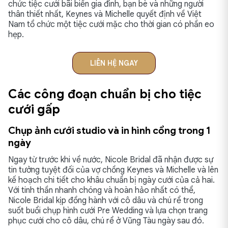
chức tiệc cưới bãi biển gia đình, bạn bè và những người
thân thiết nhất, Keynes và Michelle quyết định về Việt
Nam tổ chức một tiệc cưới mặc cho thời gian có phần eo
hẹp.
LIÊN HỆ NGAY
Các công đoạn chuẩn bị cho tiệc
cưới gấp
Chụp ảnh cưới studio và in hình cổng trong 1
ngày
Ngay từ trước khi về nước, Nicole Bridal đã nhận được sự
tin tưởng tuyệt đối của vợ chồng Keynes và Michelle và lên
kế hoạch chi tiết cho khâu chuẩn bị ngày cưới của cả hai.
Với tinh thần nhanh chóng và hoàn hảo nhất có thể,
Nicole Bridal kịp đồng hành với cô dâu và chú rể trong
suốt buổi chụp hình cưới Pre Wedding và lựa chọn trang
phục cưới cho cô dâu, chú rể ở Vũng Tàu ngày sau đó.