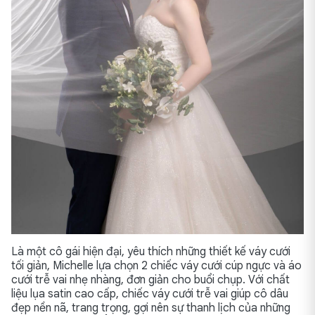
Là một cô gái hiện đại, yêu thích những thiết kế váy cưới
tối giản, Michelle lựa chọn 2 chiếc váy cưới cúp ngực và áo
cưới trễ vai nhẹ nhàng, đơn giản cho buổi chụp. Với chất
liệu lụa satin cao cấp, chiếc váy cưới trễ vai giúp cô dâu
đẹp nền nã, trang trọng, gợi nên sự thanh lịch của những