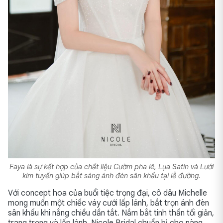
Faya là sự kết hợp của chất liệu Cườm pha lê, Lụa Satin và Lưới
kim tuyến giúp bắt sáng ánh đèn sân khấu tại lễ đường.
Với concept hoa của buổi tiệc trọng đại, cô dâu Michelle
mong muốn một chiếc váy cưới lấp lánh, bắt trọn ánh đèn
sân khấu khi nắng chiều dần tắt. Nắm bắt tinh thần tối giản,