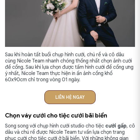
Sau khi hoàn tất buổi chụp hình cưới, chú rể và cô dâu
cùng Nicole Team nhanh chóng thống nhất chọn ảnh cưới
để cổng. Sau khi lựa chọn được tấm hình cưới để cổng ưng
ý nhất, Nicole Team thực hiện in ấn ảnh cổng khổ
60x90cm chỉ trong vòng 01 ngày.
LIÊN HỆ NGAY
Chọn váy cưới cho tiệc cưới bãi biển
Song song với chụp hình cưới studio cho tiệc
cưới gấp
, cô
dâu và chú rể được Nicole Team tư vấn lựa chọn trang
phục cưới cho tiệc cưới ở bãi biển. Với những không gian