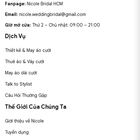
Fanpage:
Nicole Bridal HCM
Email:
nicole.weddingbridal@gmail.com
Giờ mở cửa:
Thứ 2 – Chủ nhật: 09:00 – 21:00
Dịch Vụ
Thiết kế & May áo cưới
Thuê áo & Váy cưới
May áo dài cưới
Talk to Stylist
Câu Hỏi Thường Gặp
Thế Giới Của Chúng Ta
Giới thiệu về Nicole
Tuyển dụng