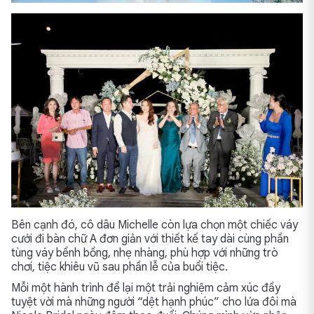
Bên cạnh đó, cô dâu Michelle còn lựa chọn một chiếc váy
cưới đi bàn chữ A đơn giản với thiết kế tay dài cùng phần
tùng váy bềnh bồng, nhẹ nhàng, phù hợp với những trò
chơi, tiệc khiêu vũ sau phần lễ của buổi tiệc.
Mỗi một hành trình để lại một trải nghiệm cảm xúc đầy
tuyệt vời mà những người “dệt hạnh phúc” cho lứa đôi mà