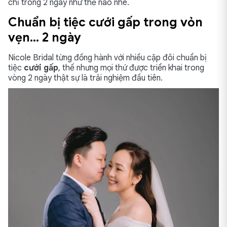
chỉ trong 2 ngày như thế nào nhé.
Chuẩn bị tiệc cưới gấp trong vỏn
vẹn… 2 ngày
Nicole Bridal từng đồng hành với nhiều cặp đôi chuẩn bị
tiệc
cưới gấp
, thế nhưng mọi thứ được triển khai trong
vòng 2 ngày thật sự là trải nghiệm đầu tiên.