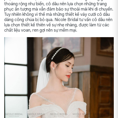
thoáng rộng như biển, cô dâu nên lựa chọn những trang
phục ấn tượng mà vẫn đảm bảo sự thoải mái khi di chuyển.
Tuy nhiên không vì thế mà những thiết kế váy cưới cô dâu
dáng công chúa bị bỏ qua. Nicole Bridal tư vấn cô dâu nên
lựa chọn thiết kế thiên về sự nhẹ nhàng, được làm từ các
chất liệu voan, ren gợi nên sự mềm mại.