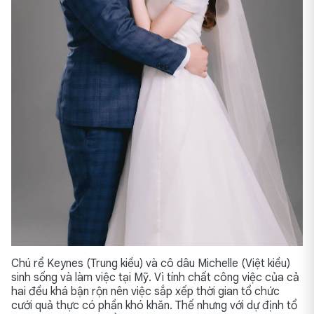
Chú rể Keynes (Trung kiều) và cô dâu Michelle (Việt kiều)
sinh sống và làm việc tại Mỹ. Vì tính chất công việc của cả
hai đều khá bận rộn nên việc sắp xếp thời gian tổ chức
cưới quả thực có phần khó khăn. Thế nhưng với dự định tổ