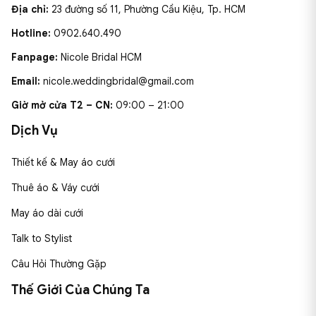
Địa chỉ:
23 đường số 11, Phường Cầu Kiệu, Tp. HCM
Hotline:
0902.640.490
Fanpage:
Nicole Bridal HCM
Email:
nicole.weddingbridal@gmail.com
Giờ mở cửa T2 – CN:
09:00 – 21:00
Dịch Vụ
Thiết kế & May áo cưới
Thuê áo & Váy cưới
May áo dài cưới
Talk to Stylist
Câu Hỏi Thường Gặp
Thế Giới Của Chúng Ta