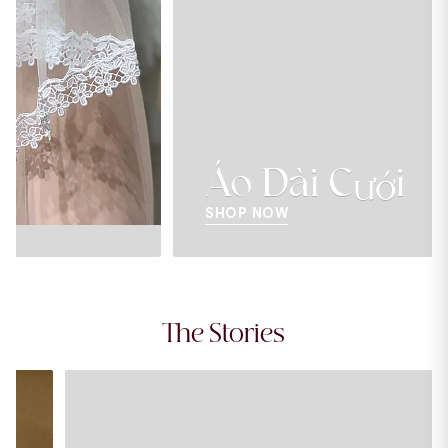
Áo Dài Cưới
SHOP NOW
The Stories