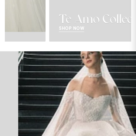
Te Amo Collection
SHOP NOW