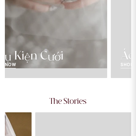
Áo Dài Cưới
SHOP NOW
The Stories