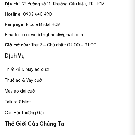
Địa chỉ:
23 đường số 11, Phường Cầu Kiệu, TP. HCM
Hotline:
0902 640 490
Fanpage:
Nicole Bridal HCM
Email:
nicole.weddingbridal@gmail.com
Giờ mở cửa:
Thứ 2 – Chủ nhật: 09:00 – 21:00
Dịch Vụ
Thiết kế & May áo cưới
Thuê áo & Váy cưới
May áo dài cưới
Talk to Stylist
Câu Hỏi Thường Gặp
Thế Giới Của Chúng Ta