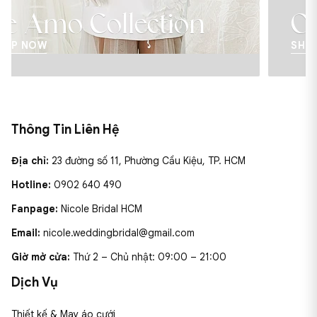
ction
Over The Mo
SHOP NOW
Thông Tin Liên Hệ
Địa chỉ:
23 đường số 11, Phường Cầu Kiệu, TP. HCM
Hotline:
0902 640 490
Fanpage:
Nicole Bridal HCM
Email:
nicole.weddingbridal@gmail.com
Giờ mở cửa:
Thứ 2 – Chủ nhật: 09:00 – 21:00
Dịch Vụ
Thiết kế & May áo cưới