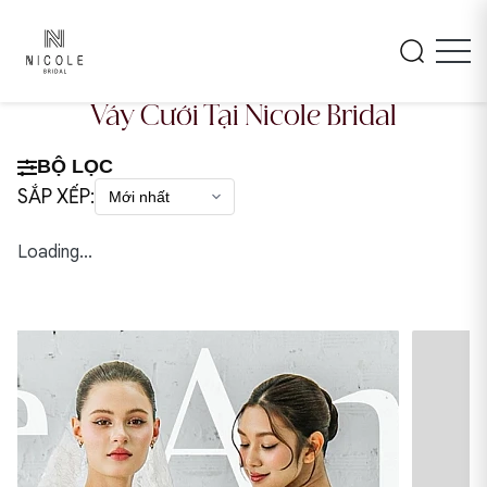
Váy Cưới Tại Nicole Bridal
BỘ LỌC
SẮP XẾP:
Loading...