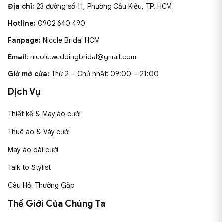
Địa chỉ:
23 đường số 11, Phường Cầu Kiệu, TP. HCM
Hotline:
0902 640 490
Fanpage:
Nicole Bridal HCM
Email:
nicole.weddingbridal@gmail.com
Giờ mở cửa:
Thứ 2 – Chủ nhật: 09:00 – 21:00
Dịch Vụ
Thiết kế & May áo cưới
Thuê áo & Váy cưới
May áo dài cưới
Talk to Stylist
Câu Hỏi Thường Gặp
Thế Giới Của Chúng Ta