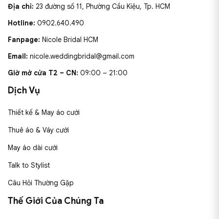
Địa chỉ:
23 đường số 11, Phường Cầu Kiệu, Tp. HCM
Hotline:
0902.640.490
Fanpage:
Nicole Bridal HCM
Email:
nicole.weddingbridal@gmail.com
Giờ mở cửa T2 – CN:
09:00 – 21:00
Dịch Vụ
Thiết kế & May áo cưới
Thuê áo & Váy cưới
May áo dài cưới
Talk to Stylist
Câu Hỏi Thường Gặp
Thế Giới Của Chúng Ta