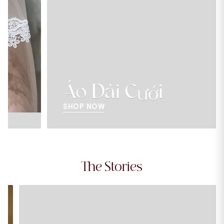
Áo Dài Cưới
SHOP NOW
The Stories