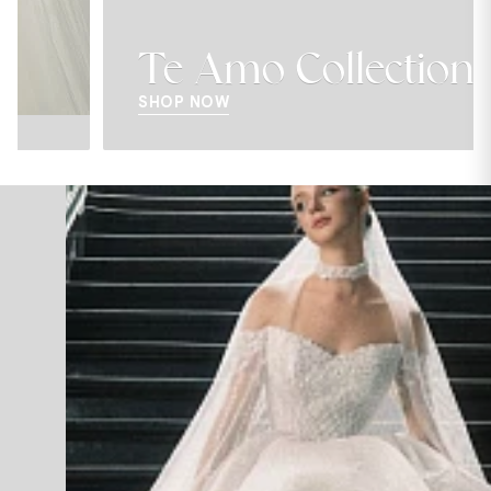
Te Amo Collection
SHOP NOW